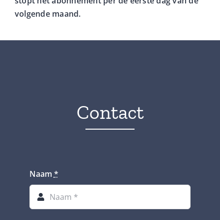
stopt het abonnement per de eerste dag van de
volgende maand.
Contact
Naam
*