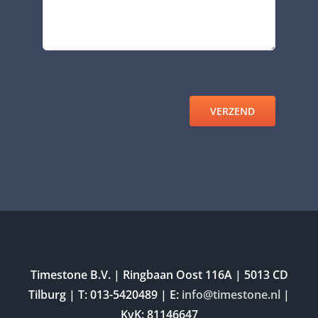
VERZEND
Timestone B.V. | Ringbaan Oost 116A | 5013 CD
Tilburg | T: 013-5420489 | E:
info@timestone.nl
|
KvK: 81146647